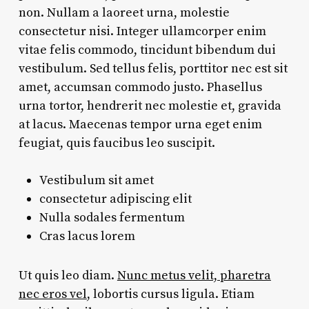
non. Nullam a laoreet urna, molestie
consectetur nisi. Integer ullamcorper enim
vitae felis commodo, tincidunt bibendum dui
vestibulum. Sed tellus felis, porttitor nec est sit
amet, accumsan commodo justo. Phasellus
urna tortor, hendrerit nec molestie et, gravida
at lacus. Maecenas tempor urna eget enim
feugiat, quis faucibus leo suscipit.
Vestibulum sit amet
consectetur adipiscing elit
Nulla sodales fermentum
Cras lacus lorem
Ut quis leo diam.
Nunc metus velit, pharetra
nec eros vel
, lobortis cursus ligula. Etiam