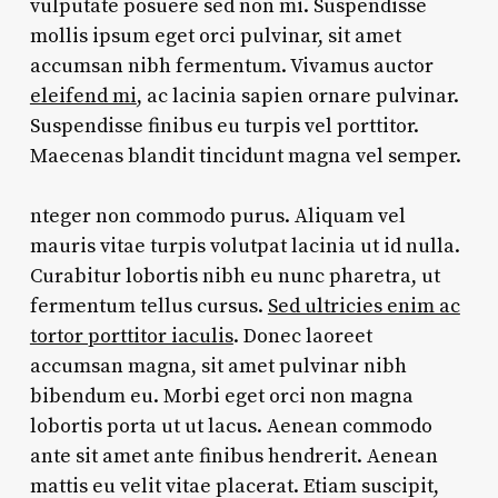
vulputate posuere sed non mi. Suspendisse
mollis ipsum eget orci pulvinar, sit amet
accumsan nibh fermentum. Vivamus auctor
eleifend mi
, ac lacinia sapien ornare pulvinar.
Suspendisse finibus eu turpis vel porttitor.
Maecenas blandit tincidunt magna vel semper.
nteger non commodo purus. Aliquam vel
mauris vitae turpis volutpat lacinia ut id nulla.
Curabitur lobortis nibh eu nunc pharetra, ut
fermentum tellus cursus.
Sed ultricies enim ac
tortor porttitor iaculis
. Donec laoreet
accumsan magna, sit amet pulvinar nibh
bibendum eu. Morbi eget orci non magna
lobortis porta ut ut lacus. Aenean commodo
ante sit amet ante finibus hendrerit. Aenean
mattis eu velit vitae placerat. Etiam suscipit,