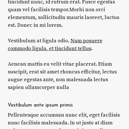
tincidunt nunc, id rutrum erat. Fusce egestas
quam vel facilisis tempor.Morbi non orci
elementum, sollicitudin mauris laoreet, luctus
est. Donec in mi lorem.
Vestibulum at ligula odio.
Nam posuere
commodo ligula, et tincidunt tellus
.
Aenean mattis eu velit vitae placerat. Etiam
suscipit, erat sit amet rhoncus efficitur, lectus
augue egestas ante, non malesuada lectus
sapien ullamcorper nulla
Vestibulum ante ipsum primis
Pellentesque accumsan nunc elit, eget facilisis
nunc facilisis malesuada. In ut justo at diam