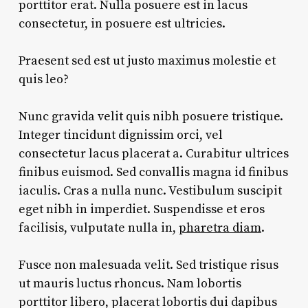
porttitor erat. Nulla posuere est in lacus
consectetur, in posuere est ultricies.
Praesent sed est ut justo maximus molestie et
quis leo?
Nunc gravida velit quis nibh posuere tristique.
Integer tincidunt dignissim orci, vel
consectetur lacus placerat a. Curabitur ultrices
finibus euismod. Sed convallis magna id finibus
iaculis. Cras a nulla nunc. Vestibulum suscipit
eget nibh in imperdiet. Suspendisse et eros
facilisis, vulputate nulla in,
pharetra diam
.
Fusce non malesuada velit. Sed tristique risus
ut mauris luctus rhoncus. Nam lobortis
porttitor libero, placerat lobortis dui dapibus