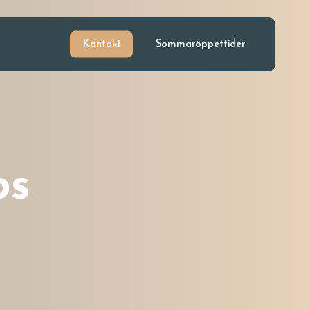
Kontakt
Sommaröppettider
os