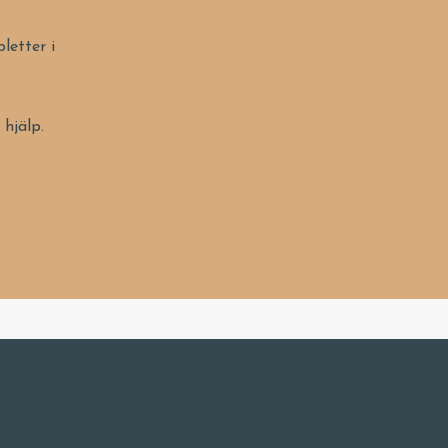
letter i
 hjälp.