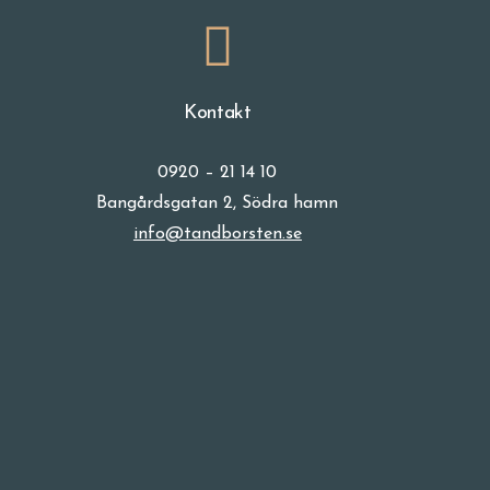
Kontakt
0920 – 21 14 10
Bangårdsgatan 2, Södra hamn
info@tandborsten.se