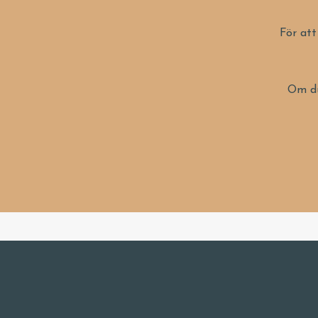
För att
Om du 