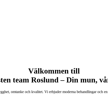
Välkommen till
ten team Roslund – Din mun, vår
ygghet, omtanke och kvalitet. Vi erbjuder moderna behandlingar och en 