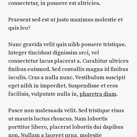
consectetur, in posuere est ultricies.
Praesent sed est ut justo maximus molestie et
quis leo?
Nunc gravida velit quis nibh posuere tristique.
Integer tincidunt dignissim orci, vel
consectetur lacus placerat a. Curabitur ultrices
finibus euismod. Sed convallis magna id finibus
iaculis. Cras a nulla nunc. Vestibulum suscipit
eget nibh in imperdiet. Suspendisse et eros
facilisis, vulputate nulla in,
pharetra diam
.
Fusce non malesuada velit. Sed tristique risus
ut mauris luctus rhoncus. Nam lobortis
porttitor libero, placerat lobortis dui dapibus
non. Nullam a laoreet urna, molestie