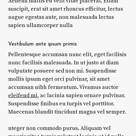
Aenean mattis eu velit vitae placerat. Etiam
suscipit, erat sit amet rhoncus efficitur, lectus
augue egestas ante, non malesuada lectus
sapien ullamcorper nulla
Vestibulum ante ipsum primis
Pellentesque accumsan nunc elit, eget facilisis
nunc facilisis malesuada. In ut justo at diam
vulputate posuere sed non mi. Suspendisse
mollis ipsum eget orci pulvinar, sit amet
accumsan nibh fermentum. Vivamus auctor
eleifend mi
, ac lacinia sapien ornare pulvinar.
Suspendisse finibus eu turpis vel porttitor.
Maecenas blandit tincidunt magna vel semper.
nteger non commodo purus. Aliquam vel