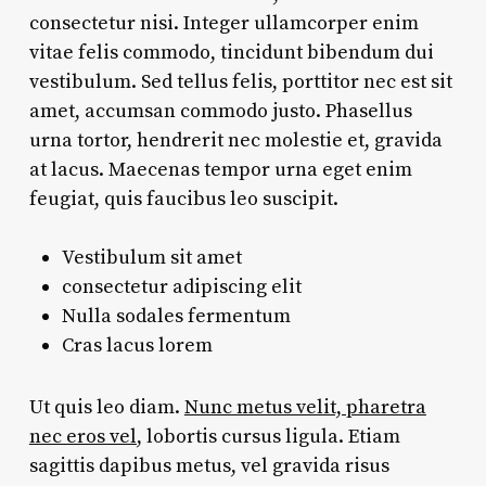
consectetur nisi. Integer ullamcorper enim
vitae felis commodo, tincidunt bibendum dui
vestibulum. Sed tellus felis, porttitor nec est sit
amet, accumsan commodo justo. Phasellus
urna tortor, hendrerit nec molestie et, gravida
at lacus. Maecenas tempor urna eget enim
feugiat, quis faucibus leo suscipit.
Vestibulum sit amet
consectetur adipiscing elit
Nulla sodales fermentum
Cras lacus lorem
Ut quis leo diam.
Nunc metus velit, pharetra
nec eros vel
, lobortis cursus ligula. Etiam
sagittis dapibus metus, vel gravida risus