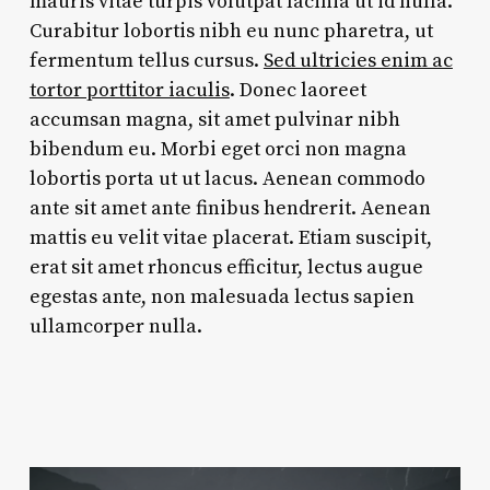
mauris vitae turpis volutpat lacinia ut id nulla.
Curabitur lobortis nibh eu nunc pharetra, ut
fermentum tellus cursus.
Sed ultricies enim ac
tortor porttitor iaculis
. Donec laoreet
accumsan magna, sit amet pulvinar nibh
bibendum eu. Morbi eget orci non magna
lobortis porta ut ut lacus. Aenean commodo
ante sit amet ante finibus hendrerit. Aenean
mattis eu velit vitae placerat. Etiam suscipit,
erat sit amet rhoncus efficitur, lectus augue
egestas ante, non malesuada lectus sapien
ullamcorper nulla.