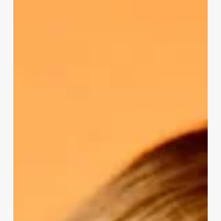
Way
We
Use
Applications